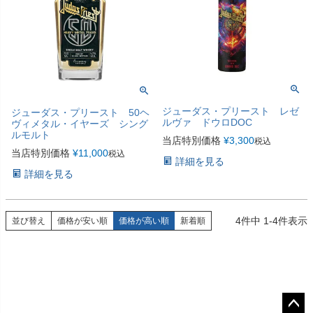
ジューダス・プリースト レゼ
ジューダス・プリースト 50ヘ
ルヴァ ドウロDOC
ヴィメタル・イヤーズ シング
ルモルト
当店特別価格
¥
3,300
税込
当店特別価格
¥
11,000
税込
詳細を見る
詳細を見る
4
件中
1
-
4
件表示
並び替え
価格が安い順
価格が高い順
新着順