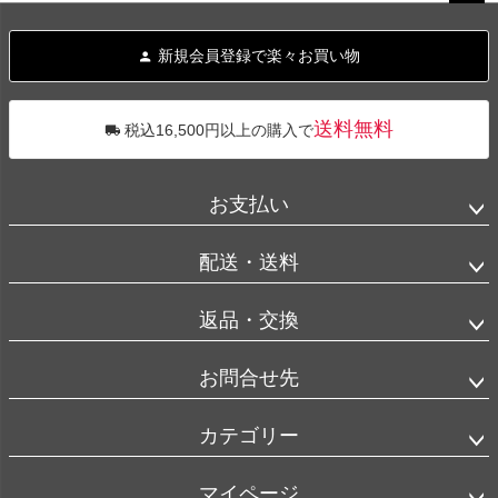
ペー
ジト
新規会員登録で楽々お買い物
ップ
へ
送料無料
税込16,500円以上の購入で
お支払い
配送・送料
返品・交換
お問合せ先
カテゴリー
マイページ