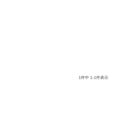
1
件中
1
-
1
件表示