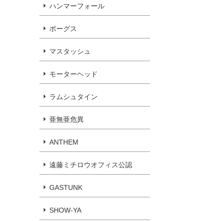
ハンマーフォール
ポーグス
マスタッシュ
モーターヘッド
ラムシュタイン
亜無亜危異
ANTHEM
遠藤ミチロウオフィス公認
GASTUNK
SHOW-YA