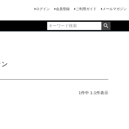
ログイン
会員登録
ご利用ガイド
メールマガジン
オン
1
件中
1
-
1
件表示