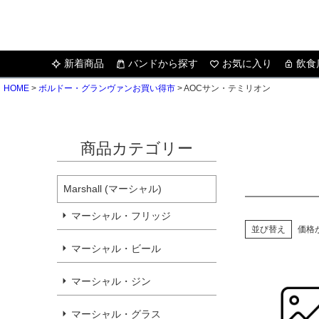
新着商品
バンドから探す
お気に入り
飲食
HOME
ボルドー・グランヴァンお買い得市
AOCサン・テミリオン
商品カテゴリー
Marshall (マーシャル)
マーシャル・フリッジ
並び替え
価格
マーシャル・ビール
マーシャル・ジン
マーシャル・グラス