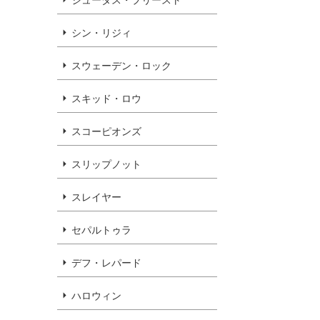
シン・リジィ
スウェーデン・ロック
スキッド・ロウ
スコーピオンズ
スリップノット
スレイヤー
セパルトゥラ
デフ・レパード
ハロウィン