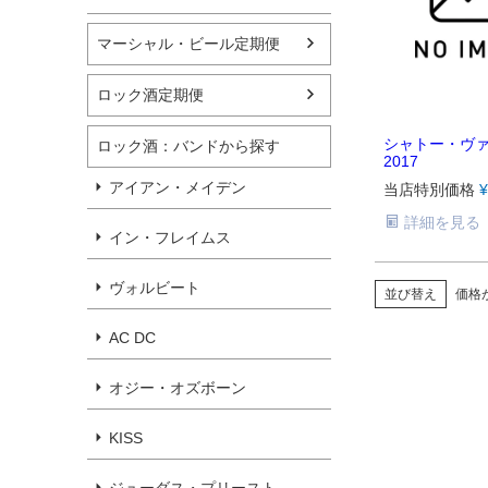
マーシャル・ビール定期便
ロック酒定期便
シャトー・ヴ
ロック酒：バンドから探す
2017
アイアン・メイデン
当店特別価格
¥
詳細を見る
イン・フレイムス
ヴォルビート
並び替え
価格
AC DC
オジー・オズボーン
KISS
ジューダス・プリースト