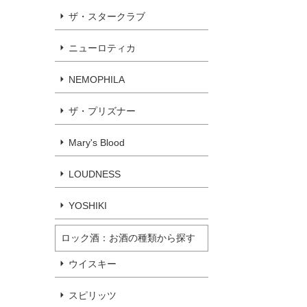
ザ・スタークラブ
ニューロティカ
NEMOPHILA
ザ・プリズナー
Mary's Blood
LOUDNESS
YOSHIKI
ロック酒：お酒の種類から探す
ウイスキー
スピリッツ