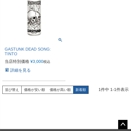
GASTUNK DEAD SONG:
TINTO
当店特別価格
¥
3,000
税込
詳細を見る
1
件中
1
-
1
件表示
並び替え
価格が安い順
価格が高い順
新着順