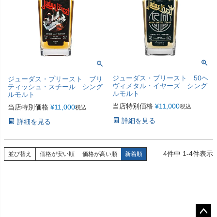
ジューダス・プリースト 50ヘ
ジューダス・プリースト ブリ
ヴィメタル・イヤーズ シング
ティッシュ・スチール シング
ルモルト
ルモルト
当店特別価格
¥
11,000
当店特別価格
¥
11,000
税込
税込
詳細を見る
詳細を見る
4
件中
1
-
4
件表示
並び替え
価格が安い順
価格が高い順
新着順