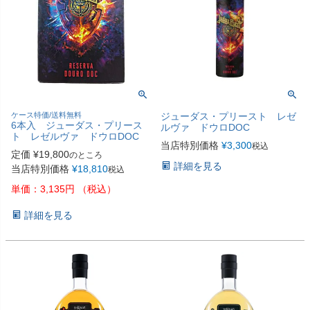
ケース特価/送料無料
ジューダス・プリースト レゼ
6本入 ジューダス・プリース
ルヴァ ドウロDOC
ト レゼルヴァ ドウロDOC
当店特別価格
¥
3,300
税込
定価
¥
19,800
のところ
詳細を見る
当店特別価格
¥
18,810
税込
単価：3,135円 （税込）
詳細を見る