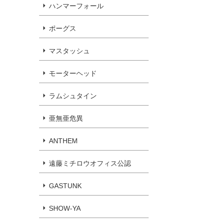
ハンマーフォール
ポーグス
マスタッシュ
モーターヘッド
ラムシュタイン
亜無亜危異
ANTHEM
遠藤ミチロウオフィス公認
GASTUNK
SHOW-YA