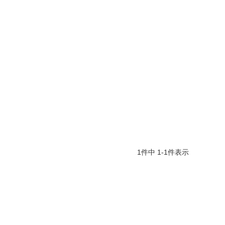
1
件中
1
-
1
件表示