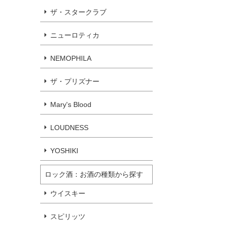
ザ・スタークラブ
ニューロティカ
NEMOPHILA
ザ・プリズナー
Mary's Blood
LOUDNESS
YOSHIKI
ロック酒：お酒の種類から探す
ウイスキー
スピリッツ