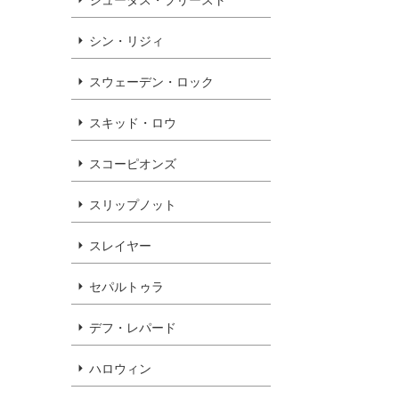
シン・リジィ
スウェーデン・ロック
スキッド・ロウ
スコーピオンズ
スリップノット
スレイヤー
セパルトゥラ
デフ・レパード
ハロウィン