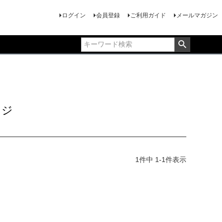
ログイン
会員登録
ご利用ガイド
メールマガジン
ッジ
1
件中
1
-
1
件表示