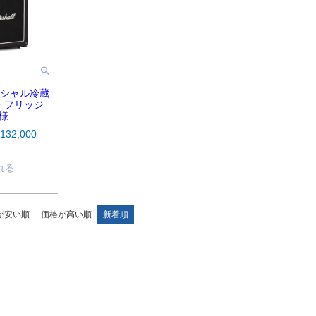
フィシャル冷蔵
・フリッジ
仕様
132,000
れる
が安い順
価格が高い順
新着順