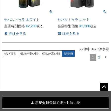
セパルトゥラ ホワイト
セパルトゥラ レッド
当店特別価格
¥
2,200
当店特別価格
¥
2,200
税込
税込
詳細を見る
詳細を見る
22
件中
1
-
20
件表示
並び替え
価格が安い順
価格が高い順
新着順
1
2
ペー
ジト
新規会員登録で楽々お買い物
ップ
へ