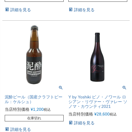
詳細を見る
詳細を見る
泥酔ビール（国産クラフトビー
Y by Yoshiki ピノ・ノワール ロ
ル：ケルシュ）
シアン・リヴァー・ヴァレー ソ
ノマ・カウンティ2021
当店特別価格
¥
1,200
税込
当店特別価格
¥
28,600
税込
在庫切れ
詳細を見る
詳細を見る