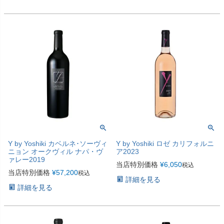
Y by Yoshiki カベルネ･ソーヴィ
Y by Yoshiki ロゼ カリフォルニ
ニョン オークヴィル ナパ・ヴ
ア2023
ァレー2019
当店特別価格
¥
6,050
税込
当店特別価格
¥
57,200
税込
詳細を見る
詳細を見る