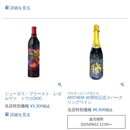
詳細を見る
ジューダス・プリースト レゼ
フルラッピングボトル
ANTHEM 40周年記念スパーク
ルヴァ ドウロDOC
リングワイン
当店特別価格
¥
3,300
税込
当店特別価格
¥
6,600
税込
詳細を見る
販売期間
2025/09/12 12:00
〜