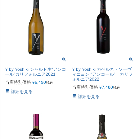
Y by Yoshiki シャルドネ“アンコ
Y by Yoshiki カベルネ・ソーヴ
ール”カリフォルニア2021
ィニヨン “アンコール” カリフ
ォルニア2022
当店特別価格
¥
6,490
税込
当店特別価格
¥
7,480
税込
詳細を見る
詳細を見る