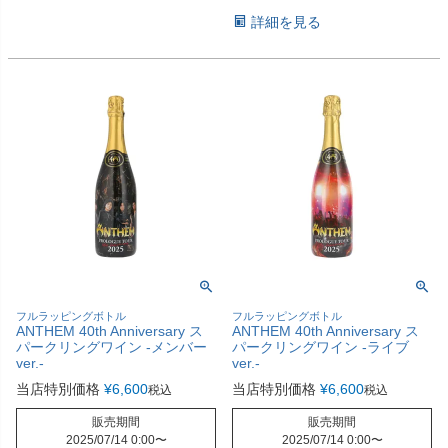
詳細を見る
フルラッピングボトル
フルラッピングボトル
ANTHEM 40th Anniversary ス
ANTHEM 40th Anniversary ス
パークリングワイン -メンバー
パークリングワイン -ライブ
ver.-
ver.-
当店特別価格
¥
6,600
当店特別価格
¥
6,600
税込
税込
販売期間
販売期間
2025/07/14 0:00
〜
2025/07/14 0:00
〜