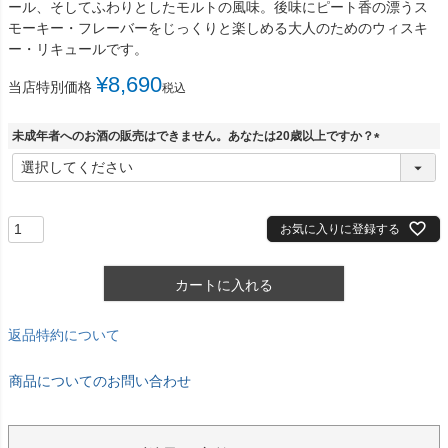
ール、そしてふわりとしたモルトの風味。後味にピート香の漂うス
モーキー・フレーバーをじっくりと楽しめる大人のためのウィスキ
ー・リキュールです。
¥
8,690
当店特別価格
税込
未成年者へのお酒の販売はできません。あなたは20歳以上ですか？
(
必
須
)
お気に入りに登録する
カートに入れる
返品特約について
商品についてのお問い合わせ