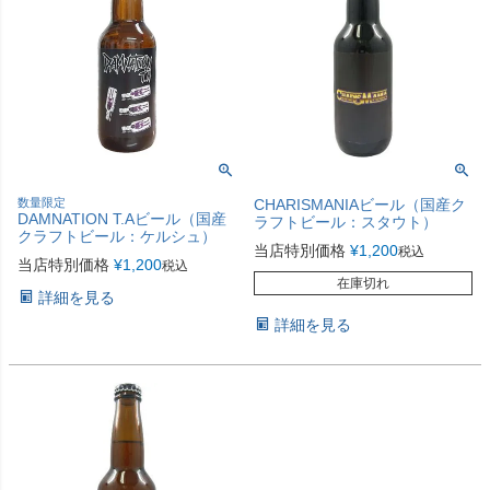
数量限定
CHARISMANIAビール（国産ク
DAMNATION T.Aビール（国産
ラフトビール：スタウト）
クラフトビール：ケルシュ）
当店特別価格
¥
1,200
税込
当店特別価格
¥
1,200
税込
在庫切れ
詳細を見る
詳細を見る