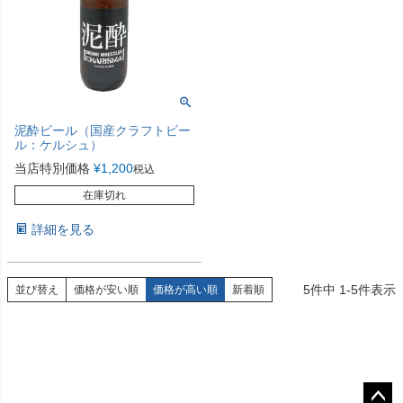
泥酔ビール（国産クラフトビー
ル：ケルシュ）
当店特別価格
¥
1,200
税込
在庫切れ
詳細を見る
5
件中
1
-
5
件表示
並び替え
価格が安い順
価格が高い順
新着順