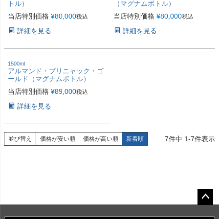
トル）
（マグナムボトル）
当店特別価格
¥
80,000
当店特別価格
¥
80,000
税込
税込
詳細を見る
詳細を見る
1500ml
アルマンド・ブリニャック・ゴ
ールド（マグナムボトル）
当店特別価格
¥
89,000
税込
詳細を見る
7
件中
1
-
7
件表示
並び替え
価格が安い順
価格が高い順
新着順
ペー